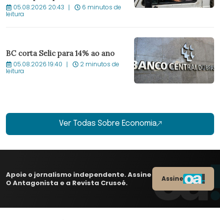
05.08.2026 20:43
6 minutos de
leitura
BC corta Selic para 14% ao ano
05.08.2026 19:40
2 minutos de
leitura
Ver Todas Sobre Economia
Apoie o jornalismo independente. Assine
Assine
O Antagonista e a Revista Crusoé.