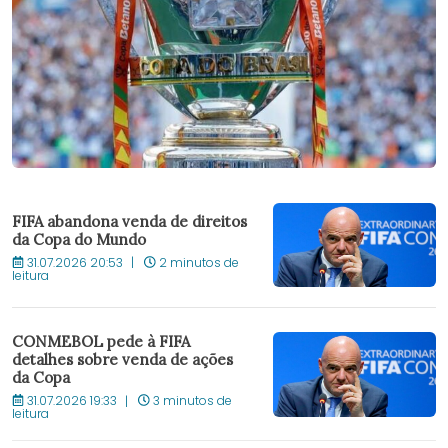
FIFA abandona venda de direitos
da Copa do Mundo
31.07.2026 20:53
2 minutos de
leitura
CONMEBOL pede à FIFA
detalhes sobre venda de ações
da Copa
31.07.2026 19:33
3 minutos de
leitura