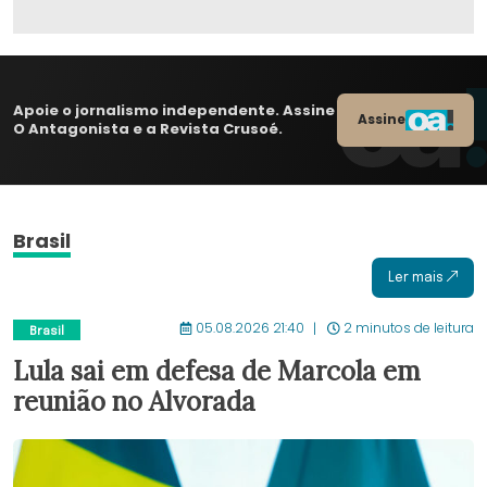
Apoie o jornalismo independente. Assine
Assine
O Antagonista e a Revista Crusoé.
Brasil
Ler mais
05.08.2026 21:40
2 minutos de leitura
Brasil
Lula sai em defesa de Marcola em
reunião no Alvorada