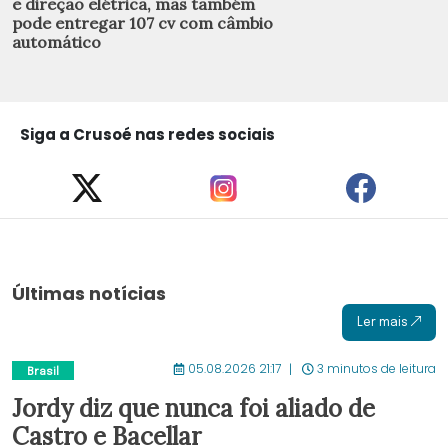
e direção elétrica, mas também
pode entregar 107 cv com câmbio
automático
Siga a Crusoé nas redes sociais
Últimas notícias
Ler mais
05.08.2026 21:17
3 minutos de leitura
Brasil
Jordy diz que nunca foi aliado de
Castro e Bacellar