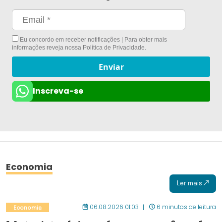
Eu concordo em receber notificações | Para obter mais
informações reveja nossa
Política de Privacidade
.
Enviar
Inscreva-se
Economia
Ler mais
06.08.2026 01:03
6 minutos de leitura
Economia