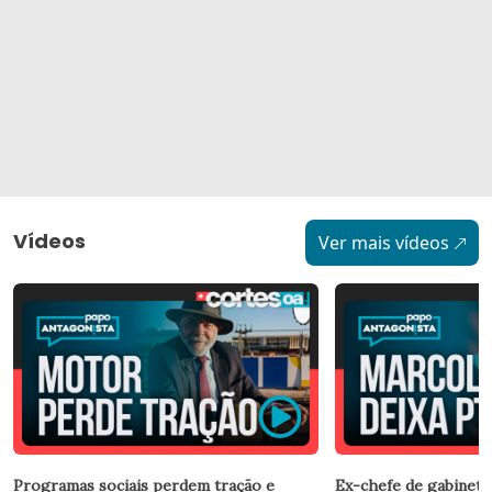
Vídeos
Ver mais vídeos
Programas sociais perdem tração e
Ex-chefe de gabinete 