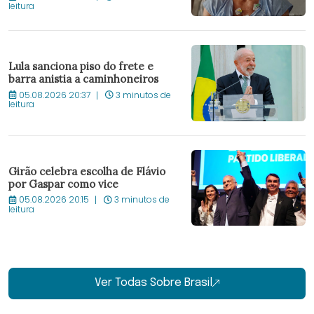
leitura
Lula sanciona piso do frete e
barra anistia a caminhoneiros
05.08.2026 20:37
3 minutos de
leitura
Girão celebra escolha de Flávio
por Gaspar como vice
05.08.2026 20:15
3 minutos de
leitura
Ver Todas Sobre Brasil