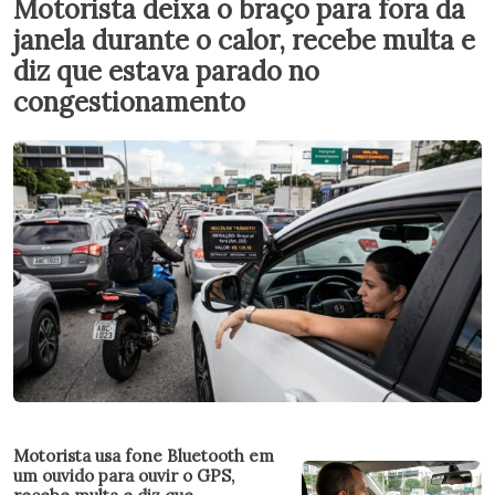
Motorista deixa o braço para fora da
janela durante o calor, recebe multa e
diz que estava parado no
congestionamento
Motorista usa fone Bluetooth em
um ouvido para ouvir o GPS,