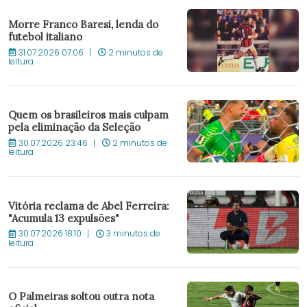
Morre Franco Baresi, lenda do
futebol italiano
31.07.2026 07:06
2 minutos de
leitura
Quem os brasileiros mais culpam
pela eliminação da Seleção
30.07.2026 23:46
2 minutos de
leitura
Vitória reclama de Abel Ferreira:
"Acumula 13 expulsões"
30.07.2026 18:10
3 minutos de
leitura
O Palmeiras soltou outra nota