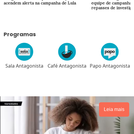
acendem alerta na campanha de Lula
equipe de campanha 
repasses de investig
Programas
Sala Antagonista
Café Antagonista
Papo Antagonista
Leia mais