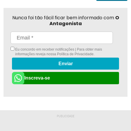
Nunca foi tão fácil ficar bem informado com
O
Antagonista
Eu concordo em receber notificações | Para obter mais
informações reveja nossa
Política de Privacidade
.
Enviar
Inscreva-se