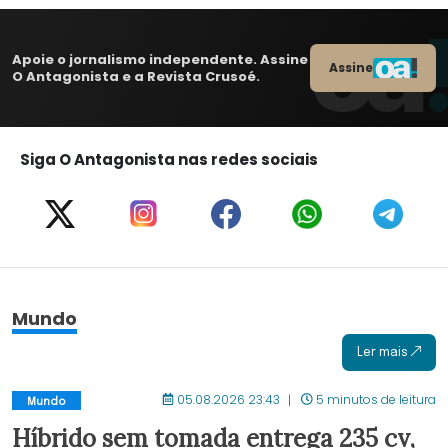
Apoie o jornalismo independente. Assine
Assine
O Antagonista e a Revista Crusoé.
Siga O Antagonista nas redes sociais
Mundo
Ler mais
05.08.2026 23:43
5 minutos de leitura
Mundo
Híbrido sem tomada entrega 235 cv,