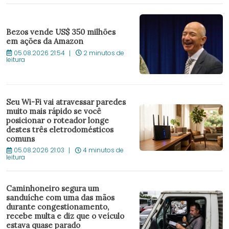
Bezos vende US$ 350 milhões
em ações da Amazon
05.08.2026 21:54
2 minutos de
leitura
Seu Wi-Fi vai atravessar paredes
muito mais rápido se você
posicionar o roteador longe
destes três eletrodomésticos
comuns
05.08.2026 21:03
4 minutos de
leitura
Caminhoneiro segura um
sanduíche com uma das mãos
durante congestionamento,
recebe multa e diz que o veículo
estava quase parado