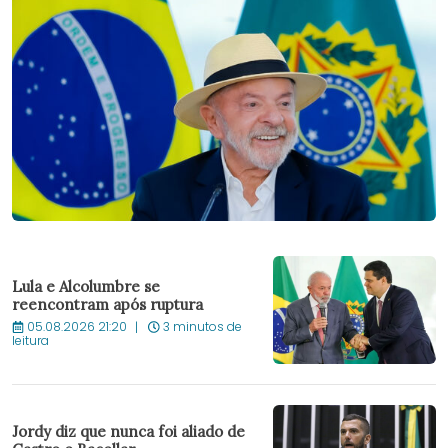
Lula e Alcolumbre se
reencontram após ruptura
05.08.2026 21:20
3 minutos de
leitura
Jordy diz que nunca foi aliado de