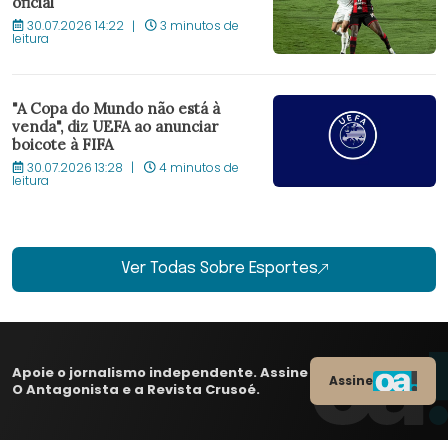
oficial
30.07.2026 14:22
3 minutos de
leitura
"A Copa do Mundo não está à
venda", diz UEFA ao anunciar
boicote à FIFA
30.07.2026 13:28
4 minutos de
leitura
Ver Todas Sobre Esportes
Apoie o jornalismo independente. Assine
Assine
O Antagonista e a Revista Crusoé.