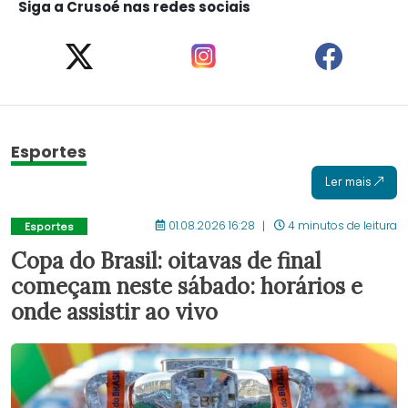
Siga a Crusoé nas redes sociais
Esportes
Ler mais
01.08.2026 16:28
4 minutos de leitura
Esportes
Copa do Brasil: oitavas de final
começam neste sábado: horários e
onde assistir ao vivo