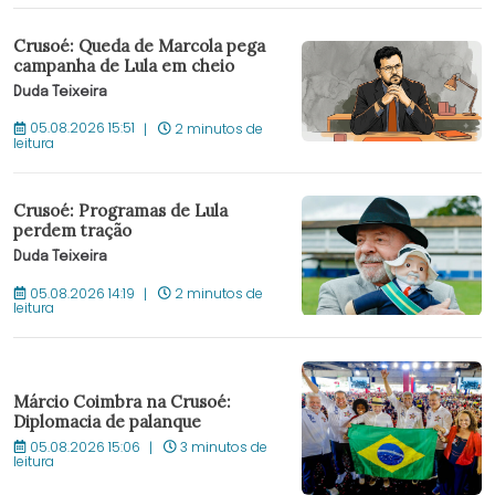
Crusoé: Queda de Marcola pega
campanha de Lula em cheio
Duda Teixeira
05.08.2026 15:51
2 minutos de
leitura
Crusoé: Programas de Lula
perdem tração
Duda Teixeira
05.08.2026 14:19
2 minutos de
leitura
Márcio Coimbra na Crusoé:
Diplomacia de palanque
05.08.2026 15:06
3 minutos de
leitura