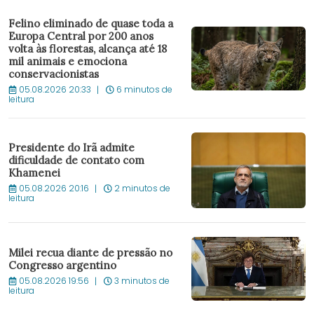
Felino eliminado de quase toda a
Europa Central por 200 anos
volta às florestas, alcança até 18
mil animais e emociona
conservacionistas
05.08.2026 20:33
6 minutos de
leitura
Presidente do Irã admite
dificuldade de contato com
Khamenei
05.08.2026 20:16
2 minutos de
leitura
Milei recua diante de pressão no
Congresso argentino
05.08.2026 19:56
3 minutos de
leitura