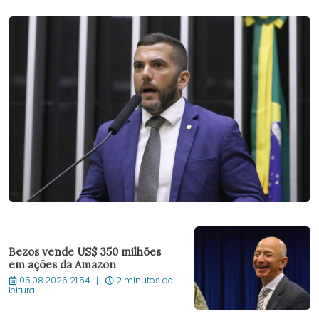
Bezos vende US$ 350 milhões
em ações da Amazon
05.08.2026 21:54
2 minutos de
leitura