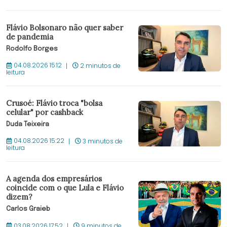
Flávio Bolsonaro não quer saber
de pandemia
Rodolfo Borges
04.08.2026 15:12
2 minutos de
leitura
Crusoé: Flávio troca "bolsa
celular" por cashback
Duda Teixeira
04.08.2026 15:22
3 minutos de
leitura
A agenda dos empresários
coincide com o que Lula e Flávio
dizem?
Carlos Graieb
03.08.2026 17:52
9 minutos de