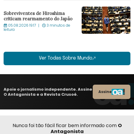
Sobreviventes de Hiroshima
criticam rearmamento do Japão
05.08.2026 19:17
3 minutos de
leitura
Ver Todas Sobre Mundo
Apoie o jornalismo independente. Assine
Assine
O Antagonista e a Revista Crusoé.
Nunca foi tão fácil ficar bem informado com
O
Antagonista