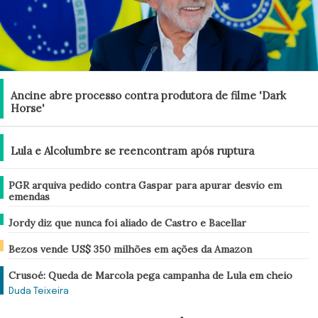
Brasil
Ancine abre processo contra produtora de filme 'Dark
Horse'
Brasil
Lula e Alcolumbre se reencontram após ruptura
Brasil
PGR arquiva pedido contra Gaspar para apurar desvio em
emendas
Brasil
Jordy diz que nunca foi aliado de Castro e Bacellar
Economia
Bezos vende US$ 350 milhões em ações da Amazon
Análise
Crusoé: Queda de Marcola pega campanha de Lula em cheio
Duda Teixeira