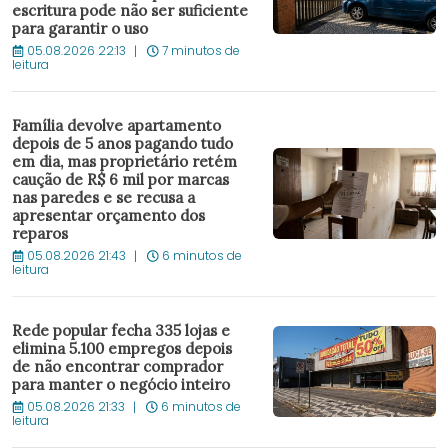
escritura pode não ser suficiente
para garantir o uso
05.08.2026 22:13
7 minutos de
leitura
Família devolve apartamento
depois de 5 anos pagando tudo
em dia, mas proprietário retém
caução de R$ 6 mil por marcas
nas paredes e se recusa a
apresentar orçamento dos
reparos
05.08.2026 21:43
6 minutos de
leitura
Rede popular fecha 335 lojas e
elimina 5.100 empregos depois
de não encontrar comprador
para manter o negócio inteiro
05.08.2026 21:33
6 minutos de
leitura