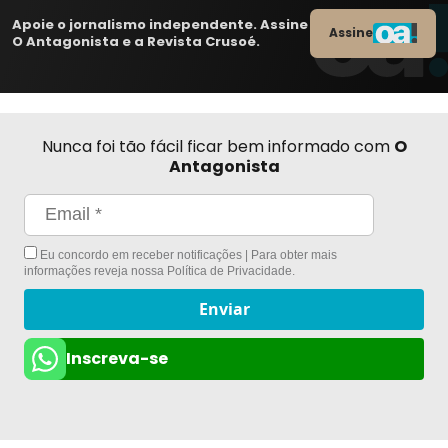
Apoie o jornalismo independente. Assine
Assine
O Antagonista e a Revista Crusoé.
Nunca foi tão fácil ficar bem informado com
O
Antagonista
Eu concordo em receber notificações | Para obter mais
informações reveja nossa
Política de Privacidade
.
Enviar
Inscreva-se