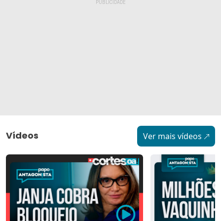
Vídeos
Ver mais vídeos