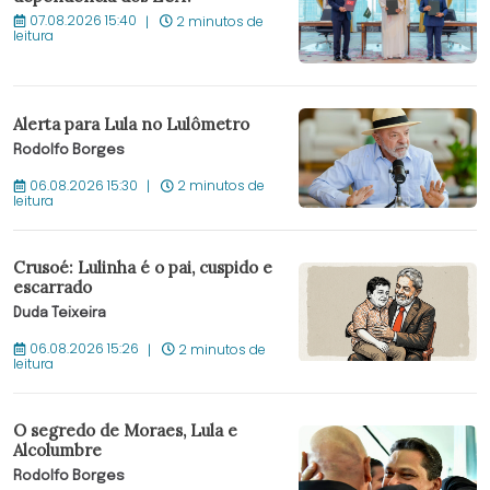
07.08.2026 15:40
2 minutos de
leitura
Alerta para Lula no Lulômetro
Rodolfo Borges
06.08.2026 15:30
2 minutos de
leitura
Crusoé: Lulinha é o pai, cuspido e
escarrado
Duda Teixeira
06.08.2026 15:26
2 minutos de
leitura
O segredo de Moraes, Lula e
Alcolumbre
Rodolfo Borges