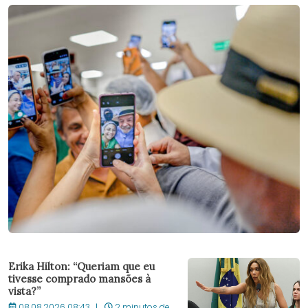
Erika Hilton: “Queriam que eu
tivesse comprado mansões à
vista?”
08.08.2026 08:43
2 minutos de