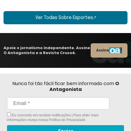
Ver Todas Sobre Esportes
Apoie o jornalismo independente. Assine
Assine
O Antagonista e a Revista Crusoé.
Nunca foi tão fácil ficar bem informado com
O
Antagonista
Eu concordo em receber notificações | Para obter mais
informações reveja nossa
Política de Privacidade
.