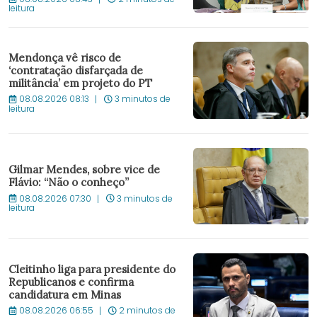
leitura
Mendonça vê risco de
‘contratação disfarçada de
militância’ em projeto do PT
08.08.2026 08:13
3 minutos de
leitura
Gilmar Mendes, sobre vice de
Flávio: “Não o conheço”
08.08.2026 07:30
3 minutos de
leitura
Cleitinho liga para presidente do
Republicanos e confirma
candidatura em Minas
08.08.2026 06:55
2 minutos de