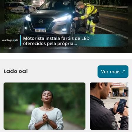
Lado oa!
Ver mais