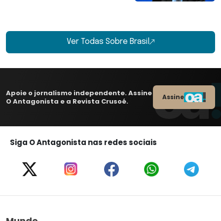
Ver Todas Sobre Brasil
Apoie o jornalismo independente. Assine
Assine
O Antagonista e a Revista Crusoé.
Siga O Antagonista nas redes sociais
Mundo