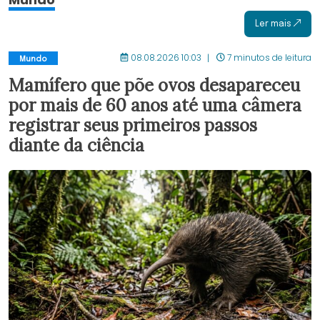
Ler mais
08.08.2026 10:03
7 minutos de leitura
Mundo
Mamífero que põe ovos desapareceu
por mais de 60 anos até uma câmera
registrar seus primeiros passos
diante da ciência