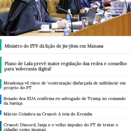
Brasil
Ministro do STF dá lição de jiu-jítsu em Manaus
Brasil
Plano de Lula prevê maior regulação das redes e conselho
para ‘soberania digital’
Brasil
Mendonça vê risco de ‘contratação disfarçada de militância’ em
projeto do PT
Mundo
Senado dos EUA confirma ex-advogado de Trump no comando
da Justiça
Mundo
Márcio Coimbra na Crusoé: A teia do Kremlin
Análise
Crusoé: Discord, Janja e o velho impulso do PT de tratar o
cidadão como incapaz