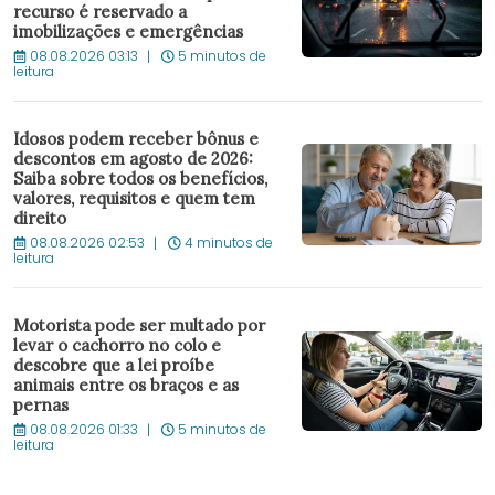
recurso é reservado a
imobilizações e emergências
08.08.2026 03:13
5 minutos de
leitura
Idosos podem receber bônus e
descontos em agosto de 2026:
Saiba sobre todos os benefícios,
valores, requisitos e quem tem
direito
08.08.2026 02:53
4 minutos de
leitura
Motorista pode ser multado por
levar o cachorro no colo e
descobre que a lei proíbe
animais entre os braços e as
pernas
08.08.2026 01:33
5 minutos de
leitura