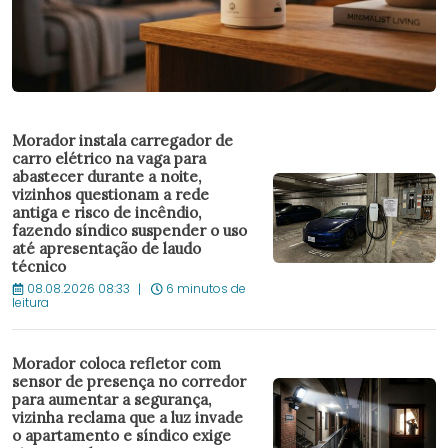
Morador instala carregador de
carro elétrico na vaga para
abastecer durante a noite,
vizinhos questionam a rede
antiga e risco de incêndio,
fazendo síndico suspender o uso
até apresentação de laudo
técnico
08.08.2026 08:33
6 minutos de
leitura
Morador coloca refletor com
sensor de presença no corredor
para aumentar a segurança,
vizinha reclama que a luz invade
o apartamento e síndico exige