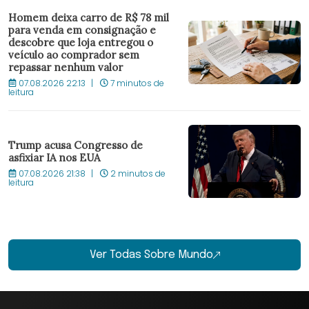
Homem deixa carro de R$ 78 mil
para venda em consignação e
descobre que loja entregou o
veículo ao comprador sem
repassar nenhum valor
07.08.2026 22:13
7 minutos de
leitura
Trump acusa Congresso de
asfixiar IA nos EUA
07.08.2026 21:38
2 minutos de
leitura
Ver Todas Sobre Mundo