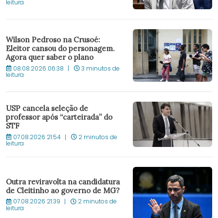
leitura
Wilson Pedroso na Crusoé:
Eleitor cansou do personagem.
Agora quer saber o plano
08.08.2026 06:38
3 minutos de
leitura
USP cancela seleção de
professor após “carteirada” do
STF
07.08.2026 21:54
2 minutos de
leitura
Outra reviravolta na candidatura
de Cleitinho ao governo de MG?
07.08.2026 21:39
2 minutos de
leitura