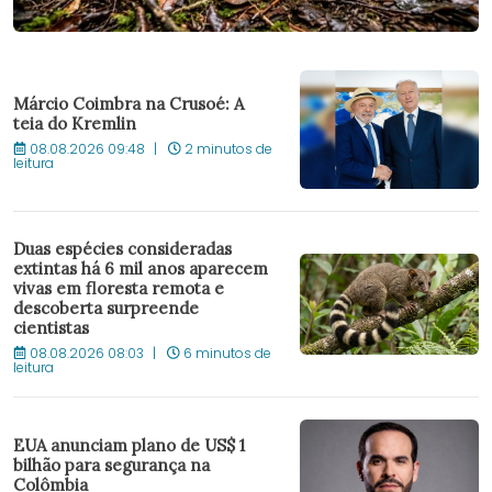
Márcio Coimbra na Crusoé: A
teia do Kremlin
08.08.2026 09:48
2 minutos de
leitura
Duas espécies consideradas
extintas há 6 mil anos aparecem
vivas em floresta remota e
descoberta surpreende
cientistas
08.08.2026 08:03
6 minutos de
leitura
EUA anunciam plano de US$ 1
bilhão para segurança na
Colômbia