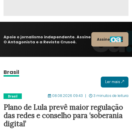
Apoie o jornalismo independente. Assine
Assine
O Antagonista e a Revista Crusoé.
Brasil
Ler mais
08.08.2026 09:43
3 minutos de leitura
Brasil
Plano de Lula prevê maior regulação
das redes e conselho para ‘soberania
digital’