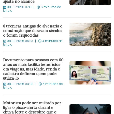
ajuste no alcance
08.08.2026 07:13
6 minutos de
leitura
8 técnicas antigas de alvenaria e
construção que duravam séculos
e foram esquecidas
08.08.2026 06:33
4 minutos de
leitura
Documento para pessoas com 60
anos ou mais facilita benefícios
em viagens, mas idade, renda e
cadastro definem quem pode
utilizá-lo
08.08.2026 04:03
6 minutos de
leitura
Motorista pode ser multado por
ligar o pisca-alerta durante
chuva forte e descobre que o