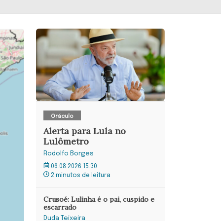
Oráculo
Alerta para Lula no
Lulômetro
Rodolfo Borges
06.08.2026 15:30
2 minutos de leitura
Crusoé: Lulinha é o pai, cuspido e
escarrado
Duda Teixeira