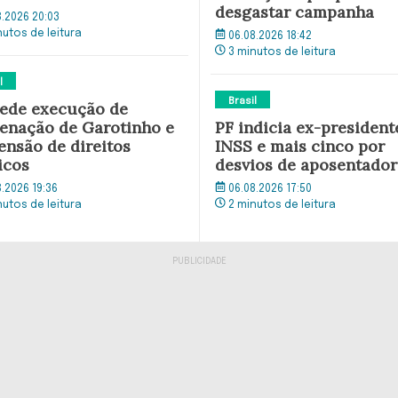
desgastar campanha
8.2026 20:03
nutos de leitura
06.08.2026 18:42
3 minutos de leitura
l
Brasil
ede execução de
enação de Garotinho e
PF indicia ex-president
ensão de direitos
INSS e mais cinco por
icos
desvios de aposentador
8.2026 19:36
06.08.2026 17:50
nutos de leitura
2 minutos de leitura