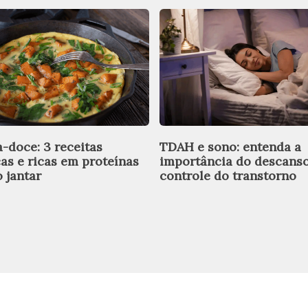
a-doce: 3 receitas
TDAH e sono: entenda a
cas e ricas em proteínas
importância do descans
 jantar
controle do transtorno