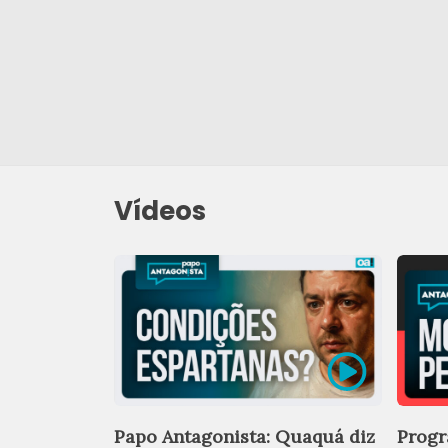
Vídeos
Papo Antagonista: Quaquá diz
Progr