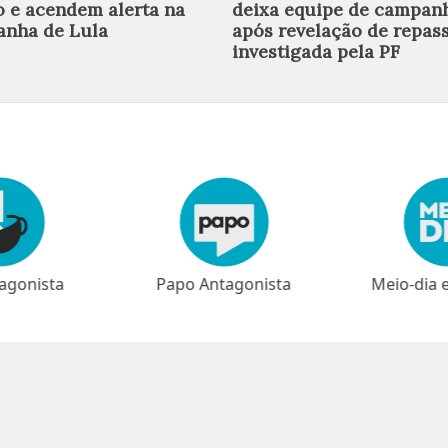
o e acendem alerta na
deixa equipe de campan
nha de Lula
após revelação de repas
investigada pela PF
agonista
Papo Antagonista
Meio-dia 