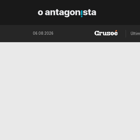
06.08.2026
Últi