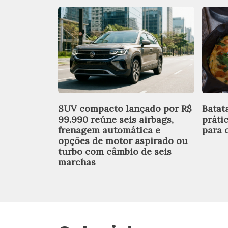
SUV compacto lançado por R$
Batat
99.990 reúne seis airbags,
práti
frenagem automática e
para o
opções de motor aspirado ou
turbo com câmbio de seis
marchas