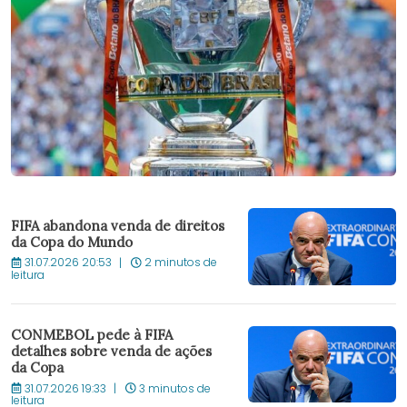
FIFA abandona venda de direitos
da Copa do Mundo
31.07.2026 20:53
2 minutos de
leitura
CONMEBOL pede à FIFA
detalhes sobre venda de ações
da Copa
31.07.2026 19:33
3 minutos de
leitura