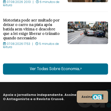
07.08.2026 20:13
6 minutos de
leitura
Motorista pode ser multado por
deixar o carro na pista após
batida sem vítima e descobre
que a lei exige liberar o trânsito
quando necessário
07.08.2026 17:53
5 minutos de
leitura
Ver Todas Sobre Economia
Apoie o jornalismo independente. Assine
Assine
O Antagonista e a Revista Crusoé.