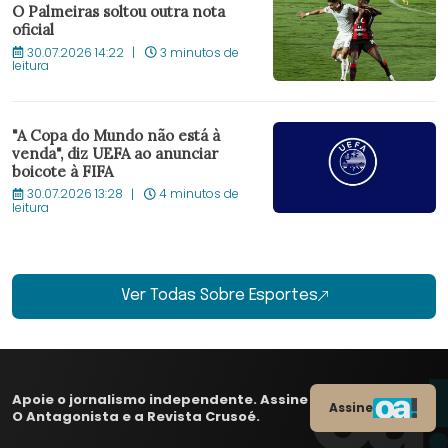
O Palmeiras soltou outra nota
oficial
30.07.2026 14:22
3 minutos de
leitura
"A Copa do Mundo não está à
venda", diz UEFA ao anunciar
boicote à FIFA
30.07.2026 13:28
4 minutos de
leitura
Ver Todas Sobre Esportes
Apoie o jornalismo independente. Assine
Assine
O Antagonista e a Revista Crusoé.