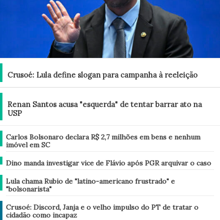
Brasil
Crusoé: Lula define slogan para campanha à reeleição
Brasil
Renan Santos acusa "esquerda" de tentar barrar ato na
USP
Brasil
Carlos Bolsonaro declara R$ 2,7 milhões em bens e nenhum
imóvel em SC
Brasil
Dino manda investigar vice de Flávio após PGR arquivar o caso
Brasil
Lula chama Rubio de "latino-americano frustrado" e
"bolsonarista"
Análise
Crusoé: Discord, Janja e o velho impulso do PT de tratar o
cidadão como incapaz