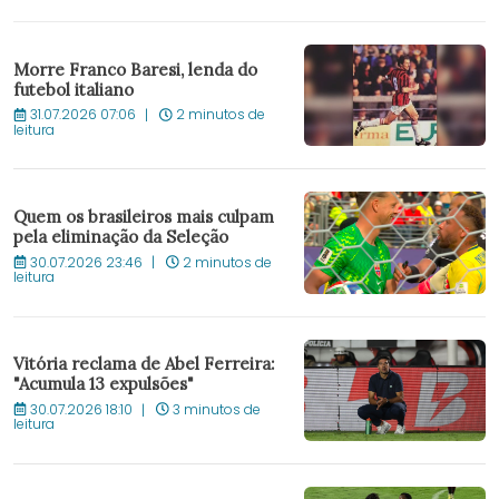
Morre Franco Baresi, lenda do
futebol italiano
31.07.2026 07:06
2 minutos de
leitura
Quem os brasileiros mais culpam
pela eliminação da Seleção
30.07.2026 23:46
2 minutos de
leitura
Vitória reclama de Abel Ferreira:
"Acumula 13 expulsões"
30.07.2026 18:10
3 minutos de
leitura