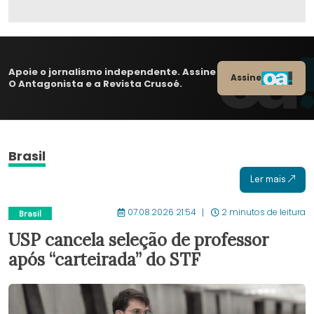
Apoie o jornalismo independente. Assine
Assine
O Antagonista e a Revista Crusoé.
Brasil
Ler mais
07.08.2026 21:54
2 minutos de leitura
Brasil
USP cancela seleção de professor
após “carteirada” do STF