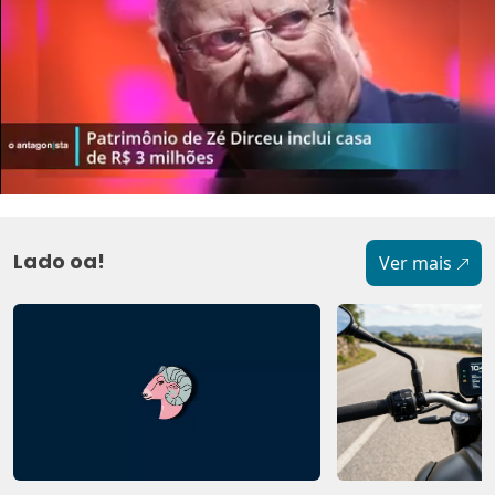
Lado oa!
Ver mais