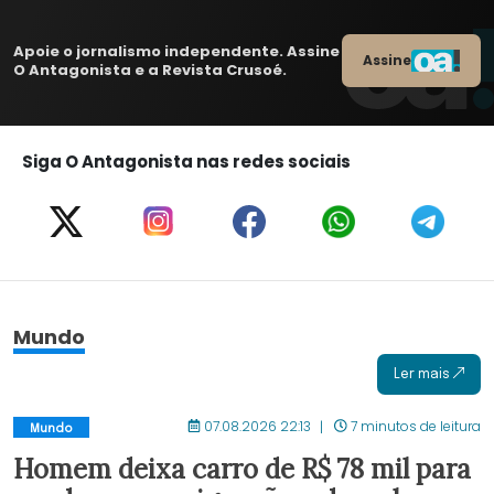
Apoie o jornalismo independente. Assine
Assine
O Antagonista e a Revista Crusoé.
Siga O Antagonista nas redes sociais
Mundo
Ler mais
07.08.2026 22:13
7 minutos de leitura
Mundo
Homem deixa carro de R$ 78 mil para