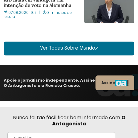
intenção de voto na Alemanha
07.08.2026 19:17
3 minutos de
leitura
Ver Todas Sobre Mundo
Apoie o jornalismo independente. Assine
Assine
O Antagonista e a Revista Crusoé.
Nunca foi tão fácil ficar bem informado com
O
Antagonista