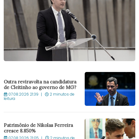
Outra reviravolta na candidatura
de Cleitinho ao governo de MG?
07.08.2026 21:39
2 minutos de
leitura
Patrimônio de Nikolas Ferreira
cresce 8.850%
07.08.2026 21:05
2 minutos de