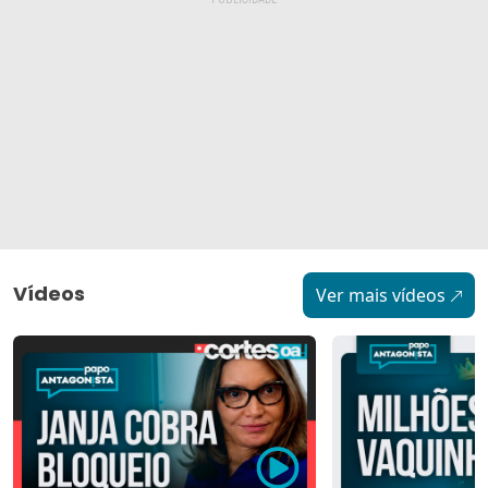
Vídeos
Ver mais vídeos