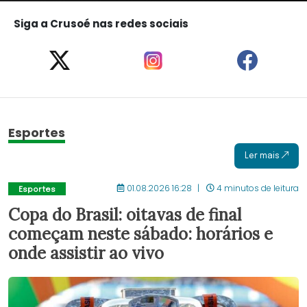
Siga a Crusoé nas redes sociais
Esportes
Ler mais
01.08.2026 16:28
4 minutos de leitura
Esportes
Copa do Brasil: oitavas de final
começam neste sábado: horários e
onde assistir ao vivo