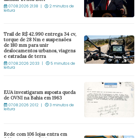
07.08.2026 21:38
2 minutos de
leitura
Trail de R$ 42.990 entrega 34 cv,
torque de 28 Nm e suspensões
de 180 mm para unir
deslocamentos urbanos, viagens
e estradas de terra
07.08.2026 20:33
5 minutos de
leitura
EUA investigaram suposta queda
de OVNI na Bahia em 1963
07.08.2026 20:12
3 minutos de
leitura
Rede com 106 lojas entra em