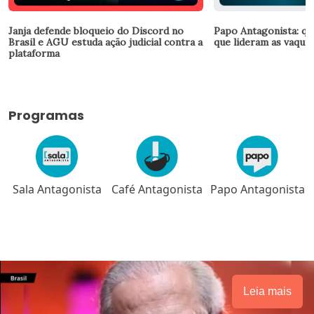
Janja defende bloqueio do Discord no
Papo Antagonista: qu
Brasil e AGU estuda ação judicial contra a
que lideram as vaquin
plataforma
Programas
Sala Antagonista
Café Antagonista
Papo Antagonista
Leia mais