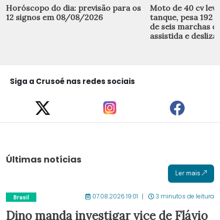
Horóscopo do dia: previsão para os
Moto de 40 cv leva 
12 signos em 08/08/2026
tanque, pesa 192 k
de seis marchas 
assistida e desliza
Siga a Crusoé nas redes sociais
Últimas notícias
Ler mais
07.08.2026 19:01
3 minutos de leitura
Brasil
Dino manda investigar vice de Flávio