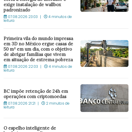
exige instalação de wallbox
padronizado
07.08.2026 23:03
4 minutos de
leitura
Primeira vila do mundo impressa
em 3D no México ergue casas de
50 m² em um dia, com o objetivo
de abrigar famílias que vivem
em situação de extrema pobreza
07.08.2026 22:03
4 minutos de
leitura
BC impõe retenção de 24h em
operações com criptomoedas
07.08.2026 21:21
2 minutos de
leitura
O espelho inteligente de