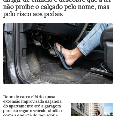
não proíbe o calçado pelo nome, mas
pelo risco aos pedais
Dono de carro elétrico puxa
extensão improvisada da janela
do apartamento até a garagem
para carregar o veículo, síndico
corta a energia do morador e