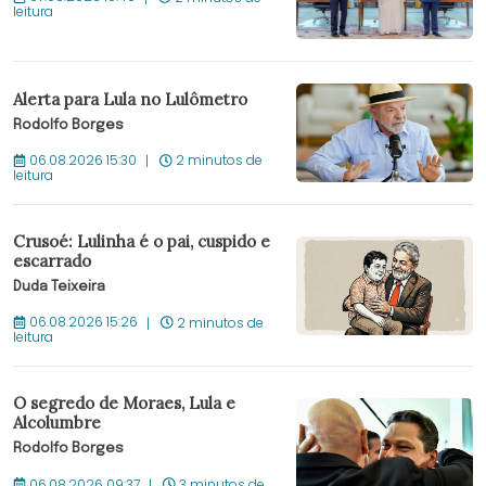
leitura
Alerta para Lula no Lulômetro
Rodolfo Borges
06.08.2026 15:30
2 minutos de
leitura
Crusoé: Lulinha é o pai, cuspido e
escarrado
Duda Teixeira
06.08.2026 15:26
2 minutos de
leitura
O segredo de Moraes, Lula e
Alcolumbre
Rodolfo Borges
06.08.2026 09:37
3 minutos de