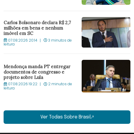
Carlos Bolsonaro declara R$ 2,7
milhões em bens e nenhum
imóvel em SC
07.08.2026 20:14
3 minutos de
leitura
Mendonça manda PT entregar
documentos de congresso e
projeto sobre Lula
07.08.2026 19:22
2 minutos de
leitura
Ver Todas Sobre Brasil