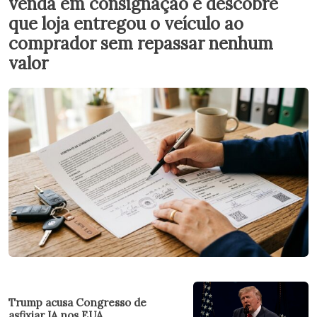
venda em consignação e descobre
que loja entregou o veículo ao
comprador sem repassar nenhum
valor
Trump acusa Congresso de
asfixiar IA nos EUA