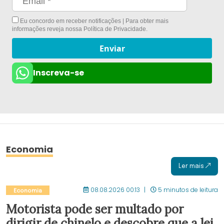
Eu concordo em receber notificações | Para obter mais
informações reveja nossa
Política de Privacidade
.
Enviar
Inscreva-se
Economia
Ler mais
08.08.2026 00:13
5 minutos de leitura
Economia
Motorista pode ser multado por
dirigir de chinelo e descobre que a lei