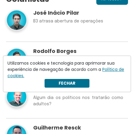
José Inácio Pilar
B3 atrasa abertura de operações
Rodolfo Borges
Alerta para Lula no Lulômetro
Utilizamos cookies e tecnologia para aprimorar sua
experiência de navegação de acordo com a
Política de
cookies.
FECHAR
Ricardo Kertzman
Algum dia os políticos nos tratarão como
adultos?
Guilherme Resck