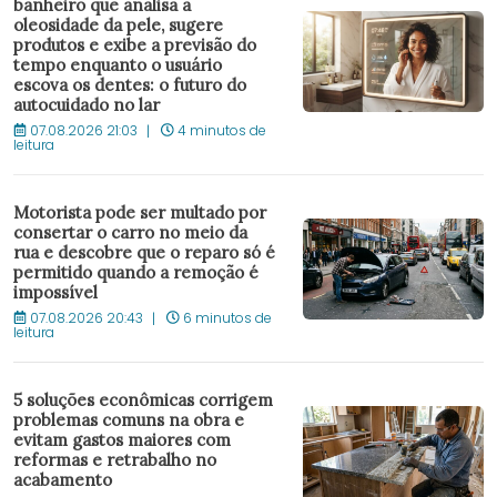
banheiro que analisa a
oleosidade da pele, sugere
produtos e exibe a previsão do
tempo enquanto o usuário
escova os dentes: o futuro do
autocuidado no lar
07.08.2026 21:03
4 minutos de
leitura
Motorista pode ser multado por
consertar o carro no meio da
rua e descobre que o reparo só é
permitido quando a remoção é
impossível
07.08.2026 20:43
6 minutos de
leitura
5 soluções econômicas corrigem
problemas comuns na obra e
evitam gastos maiores com
reformas e retrabalho no
acabamento