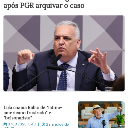
após PGR arquivar o caso
Lula chama Rubio de "latino-
americano frustrado" e
"bolsonarista"
07.08.2026 18:48
2 minutos de