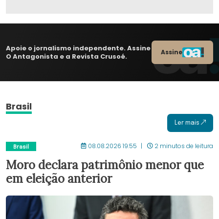
Apoie o jornalismo independente. Assine
Assine
O Antagonista e a Revista Crusoé.
Brasil
Ler mais
08.08.2026 19:55
2 minutos de leitura
Brasil
Moro declara patrimônio menor que
em eleição anterior