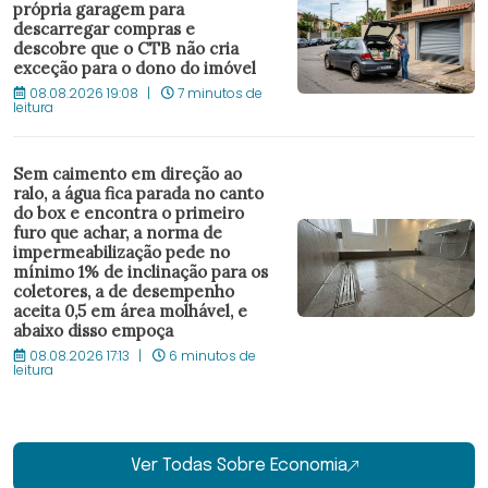
própria garagem para
descarregar compras e
descobre que o CTB não cria
exceção para o dono do imóvel
08.08.2026 19:08
7 minutos de
leitura
Sem caimento em direção ao
ralo, a água fica parada no canto
do box e encontra o primeiro
furo que achar, a norma de
impermeabilização pede no
mínimo 1% de inclinação para os
coletores, a de desempenho
aceita 0,5 em área molhável, e
abaixo disso empoça
08.08.2026 17:13
6 minutos de
leitura
Ver Todas Sobre Economia