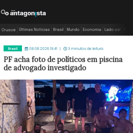
Últimas Notícias
Brasil
Mundo
Economia
Lado oa!
Colu
Crusoé
08.08.2026 19:41
3 minutos de leitura
Brasil
PF acha foto de políticos em piscina
de advogado investigado