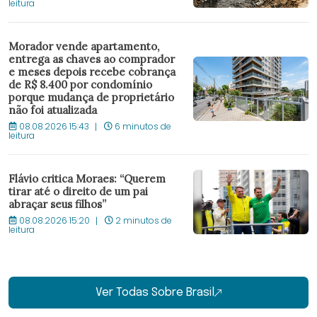
leitura
Morador vende apartamento,
entrega as chaves ao comprador
e meses depois recebe cobrança
de R$ 8.400 por condomínio
porque mudança de proprietário
não foi atualizada
08.08.2026 15:43
6 minutos de
leitura
Flávio critica Moraes: “Querem
tirar até o direito de um pai
abraçar seus filhos”
08.08.2026 15:20
2 minutos de
leitura
Ver Todas Sobre Brasil