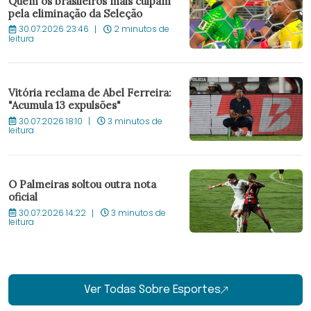
Quem os brasileiros mais culpam
pela eliminação da Seleção
30.07.2026 23:46
2 minutos de
leitura
Vitória reclama de Abel Ferreira:
"Acumula 13 expulsões"
30.07.2026 18:10
3 minutos de
leitura
O Palmeiras soltou outra nota
oficial
30.07.2026 14:22
3 minutos de
leitura
Ver Todas Sobre Esportes