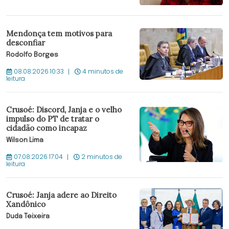
Mendonça tem motivos para
desconfiar
Rodolfo Borges
08.08.2026 10:33
4 minutos de
leitura
Crusoé: Discord, Janja e o velho
impulso do PT de tratar o
cidadão como incapaz
Wilson Lima
07.08.2026 17:04
2 minutos de
leitura
Crusoé: Janja adere ao Direito
Xandônico
Duda Teixeira