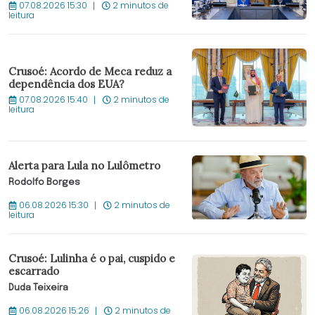
07.08.2026 15:30
2 minutos de
leitura
Crusoé: Acordo de Meca reduz a
dependência dos EUA?
07.08.2026 15:40
2 minutos de
leitura
Alerta para Lula no Lulômetro
Rodolfo Borges
06.08.2026 15:30
2 minutos de
leitura
Crusoé: Lulinha é o pai, cuspido e
escarrado
Duda Teixeira
06.08.2026 15:26
2 minutos de