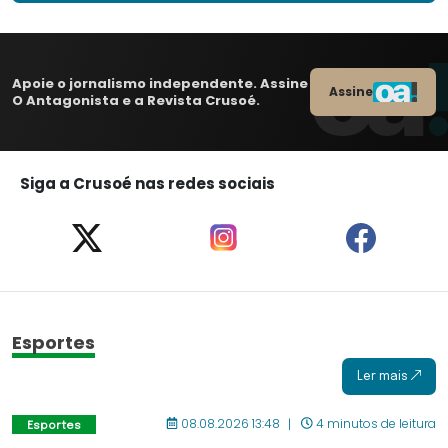
Apoie o jornalismo independente. Assine
Assine
O Antagonista e a Revista Crusoé.
Siga a Crusoé nas redes sociais
Esportes
Ler mais
08.08.2026 13:48
4 minutos de leitura
Esportes