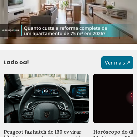
Lado oa!
Ver mais
Peugeot faz hatch de 130 cv virar
Horóscopo do dia: