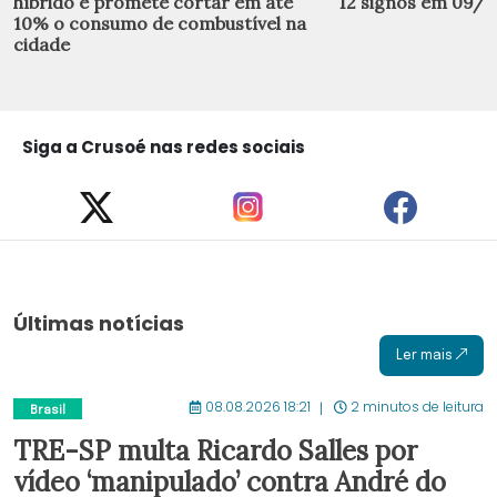
híbrido e promete cortar em até
12 signos em 09/
10% o consumo de combustível na
cidade
Siga a Crusoé nas redes sociais
Últimas notícias
Ler mais
08.08.2026 18:21
2 minutos de leitura
Brasil
TRE-SP multa Ricardo Salles por
vídeo ‘manipulado’ contra André do