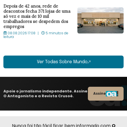
Depois de 42 anos, rede de
descontos fecha 371 lojas de uma
só vez e mais de 10 mil
trabalhadores se despedem dos
empregos
08.08.2026 17:08
5 minutos de
leitura
Ver Todas Sobre Mundo
Apoie o jornalismo independente. Assine
Assine
O Antagonista e a Revista Crusoé.
Nunca foi tão fácil ficar bem informado com
O