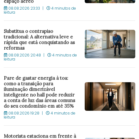
espaço aéreo
08.08.2026 23:33
4 minutos de
leitura
Substitua o contrapiso
tradicional: A alternativa leve e
rápida que está conquistando as
reformas
08.08.2026 20:48
4 minutos de
leitura
Pare de gastar energia à toa:
como a transição para
iluminação dimerizável
inteligente no hall pode reduzir
a conta de luz das áreas comuns
do seu condomínio em até 35%
08.08.2026 19:28
4 minutos de
leitura
Motorista estaciona em frente à