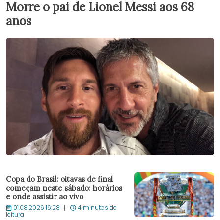
Morre o pai de Lionel Messi aos 68
anos
Copa do Brasil: oitavas de final
começam neste sábado: horários
e onde assistir ao vivo
01.08.2026 16:28
4 minutos de
leitura