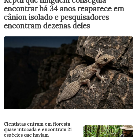
Réptil que ninguém conseguia
encontrar há 34 anos reaparece em
cânion isolado e pesquisadores
encontram dezenas deles
Cientistas entram em floresta
quase intocada e encontram 21
espécies que haviam