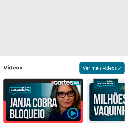
Vídeos
Ver mais vídeos