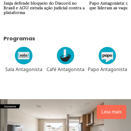
Janja defende bloqueio do Discord no
Papo Antagonista: qu
Brasil e AGU estuda ação judicial contra a
que lideram as vaquin
plataforma
Programas
Sala Antagonista
Café Antagonista
Papo Antagonista
Leia mais