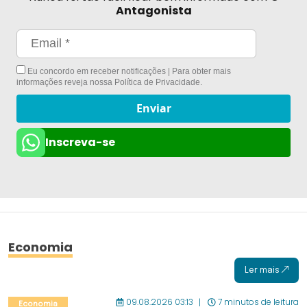
Antagonista
Eu concordo em receber notificações | Para obter mais
informações reveja nossa
Política de Privacidade
.
Enviar
Inscreva-se
Economia
Ler mais
09.08.2026 03:13
7 minutos de leitura
Economia