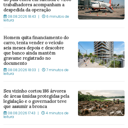
trabalhadores acompanham a
despedida da operação
08.08.2026 18:43
6 minutos de
leitura
Homem quita financiamento do
carro, tenta vender o veículo
seis meses depois e descobre
que banco ainda mantém
gravame registrado no
documento
08.08.2026 18:03
7 minutos de
leitura
Seu vizinho cortou 186 árvores
de áreas úmidas protegidas pela
legislação e o governador teve
que assumir a bronca
08.08.2026 17:43
4 minutos de
leitura