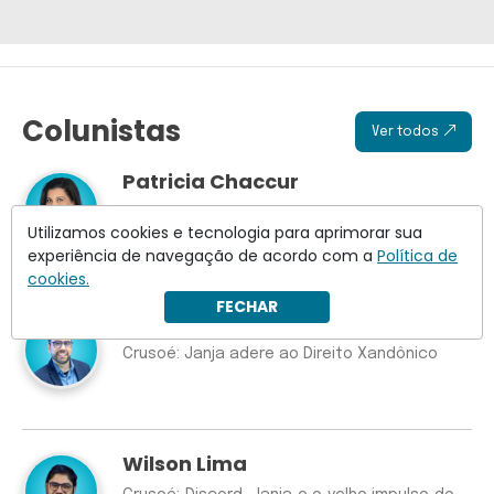
Colunistas
Ver todos
Patricia Chaccur
Como destruir uma marca
Utilizamos cookies e tecnologia para aprimorar sua
experiência de navegação de acordo com a
Política de
cookies.
FECHAR
Duda Teixeira
Crusoé: Janja adere ao Direito Xandônico
Wilson Lima