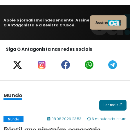
Apoie o jornalismo independente. Assine
Assine
O Antagonista e a Revista Crusoé.
Siga O Antagonista nas redes sociais
Mundo
Ler mais
08.08.2026 23:53
6 minutos de leitura
Mundo