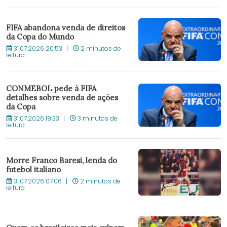
FIFA abandona venda de direitos
da Copa do Mundo
31.07.2026 20:53
2 minutos de
leitura
CONMEBOL pede à FIFA
detalhes sobre venda de ações
da Copa
31.07.2026 19:33
3 minutos de
leitura
Morre Franco Baresi, lenda do
futebol italiano
31.07.2026 07:06
2 minutos de
leitura