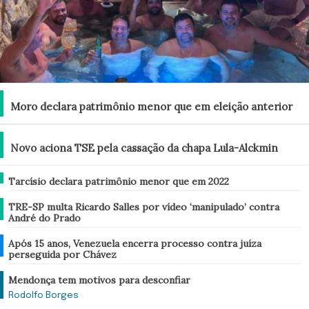
Brasil
Moro declara patrimônio menor que em eleição anterior
Brasil
Novo aciona TSE pela cassação da chapa Lula-Alckmin
Brasil
Tarcísio declara patrimônio menor que em 2022
Brasil
TRE-SP multa Ricardo Salles por vídeo ‘manipulado’ contra
André do Prado
Mundo
Após 15 anos, Venezuela encerra processo contra juíza
perseguida por Chávez
Análise
Mendonça tem motivos para desconfiar
Rodolfo Borges