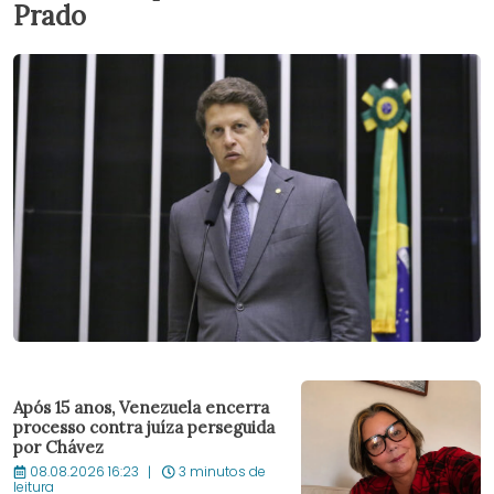
Prado
Após 15 anos, Venezuela encerra
processo contra juíza perseguida
por Chávez
08.08.2026 16:23
3 minutos de
leitura