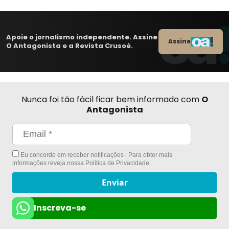
Apoie o jornalismo independente. Assine
Assine
O Antagonista e a Revista Crusoé.
Nunca foi tão fácil ficar bem informado com
O
Antagonista
Eu concordo em receber notificações | Para obter mais
informações reveja nossa
Política de Privacidade
.
Enviar
Inscreva-se