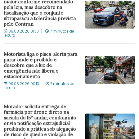
maior conforme recomendado
pela loja, mas descobre na
fiscalização que o conjunto
ultrapassou a tolerância prevista
pelo Contran
09.08.2026 01:33
7 minutos de
leitura
Motorista liga o pisca-alerta para
parar onde é proibido e
descobre que a luz de
emergência não libera o
estacionamento
09.08.2026 00:13
7 minutos de
leitura
Morador solicita entrega de
farmácia por drone direto na
sacada do 15º andar, condomínio
envia notificação extrajudicial
proibindo a prática sob alegação
de risco de queda e violação de