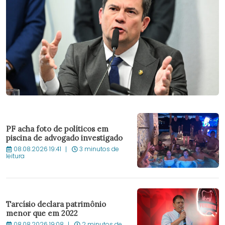
PF acha foto de políticos em
piscina de advogado investigado
08.08.2026 19:41
3 minutos de
leitura
Tarcísio declara patrimônio
menor que em 2022
08.08.2026 19:08
2 minutos de