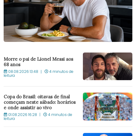
Morre o pai de Lionel Messi aos
68 anos
08.08.2026 13:48
4 minutos de
leitura
Copa do Brasil: oitavas de final
começam neste sábado: horários
e onde assistir ao vivo
01.08.2026 16:28
4 minutos de
leitura