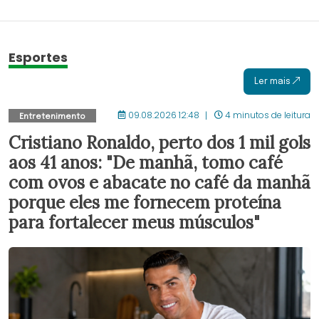
Esportes
Ler mais
09.08.2026 12:48
4 minutos de leitura
Entretenimento
Cristiano Ronaldo, perto dos 1 mil gols
aos 41 anos: "De manhã, tomo café
com ovos e abacate no café da manhã
porque eles me fornecem proteína
para fortalecer meus músculos"