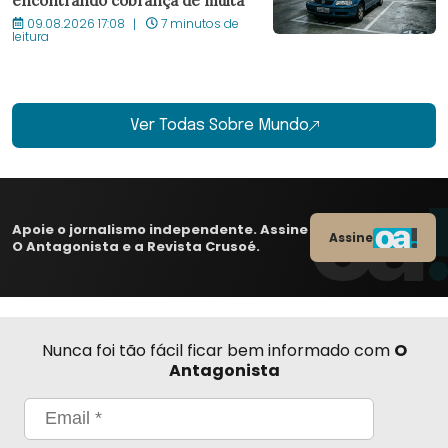
encontrando cobrança de multa
09.08.2026 17:08
7 minutos de
leitura
Ver Todas Sobre Mundo
Apoie o jornalismo independente. Assine
Assine
O Antagonista e a Revista Crusoé.
Nunca foi tão fácil ficar bem informado com
O
Antagonista