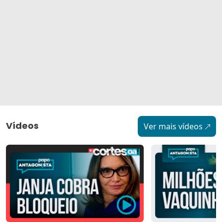
Vídeos
Ver mais vídeos