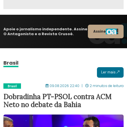
Apoie o jornalismo independente. Assine
Assine
O Antagonista e a Revista Crusoé.
Brasil
Ler mais
09.08.2026 22:40
2 minutos de leitura
Brasil
Dobradinha PT-PSOL contra ACM
Neto no debate da Bahia