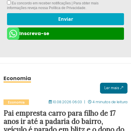
Eu concordo em receber notificações | Para obter mais
informações reveja nossa
Política de Privacidade
.
Enviar
Inscreva-se
Economia
Ler mais
10.08.2026 06:03
4 minutos de leitura
Economia
Pai empresta carro para filho de 17
anos ir até a padaria do bairro,
veículo é parado em blitz e o dono do