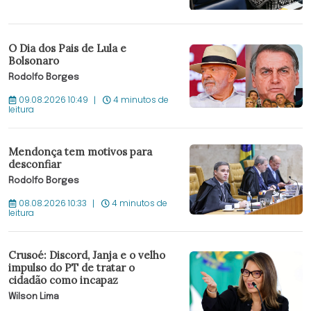
O Dia dos Pais de Lula e
Bolsonaro
Rodolfo Borges
09.08.2026 10:49
4 minutos de
leitura
Mendonça tem motivos para
desconfiar
Rodolfo Borges
08.08.2026 10:33
4 minutos de
leitura
Crusoé: Discord, Janja e o velho
impulso do PT de tratar o
cidadão como incapaz
Wilson Lima