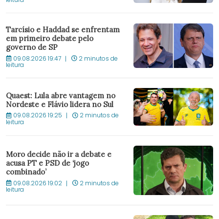
Tarcísio e Haddad se enfrentam
em primeiro debate pelo
governo de SP
09.08.2026 19:47
2 minutos de
leitura
Quaest: Lula abre vantagem no
Nordeste e Flávio lidera no Sul
09.08.2026 19:25
2 minutos de
leitura
Moro decide não ir a debate e
acusa PT e PSD de ‘jogo
combinado’
09.08.2026 19:02
2 minutos de
leitura