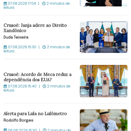
07.08.2026 17:04
2 minutos de
leitura
Crusoé: Janja adere ao Direito
Xandônico
Duda Teixeira
07.08.2026 15:30
2 minutos de
leitura
Crusoé: Acordo de Meca reduz a
dependência dos EUA?
07.08.2026 15:40
2 minutos de
leitura
Alerta para Lula no Lulômetro
Rodolfo Borges
06.08.2026 15:30
2 minutos de