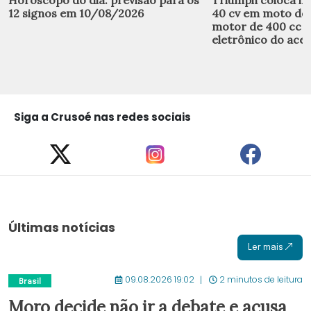
12 signos em 10/08/2026
40 cv em moto de
motor de 400 cc e
eletrônico do ace
Siga a Crusoé nas redes sociais
Últimas notícias
Ler mais
09.08.2026 19:02
2 minutos de leitura
Brasil
Moro decide não ir a debate e acusa