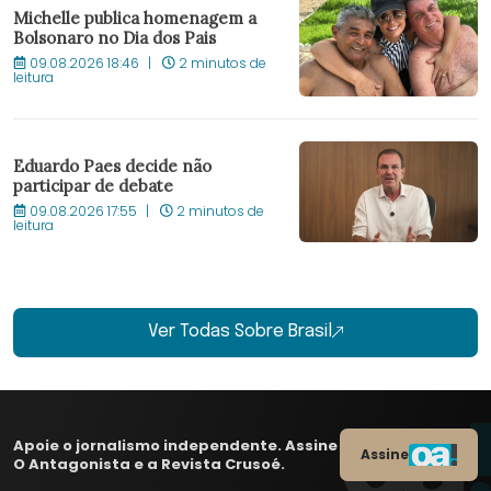
Michelle publica homenagem a
Bolsonaro no Dia dos Pais
09.08.2026 18:46
2 minutos de
leitura
Eduardo Paes decide não
participar de debate
09.08.2026 17:55
2 minutos de
leitura
Ver Todas Sobre Brasil
Apoie o jornalismo independente. Assine
Assine
O Antagonista e a Revista Crusoé.