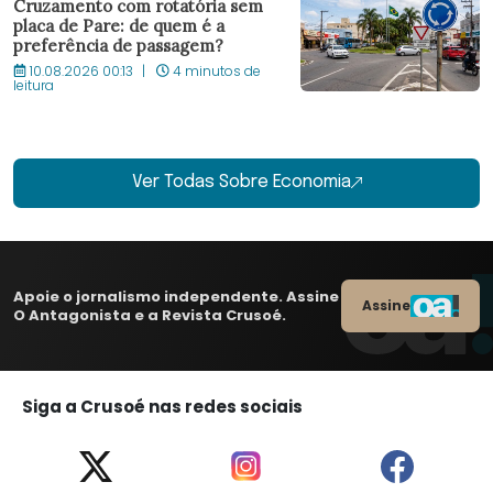
Cruzamento com rotatória sem
placa de Pare: de quem é a
preferência de passagem?
10.08.2026 00:13
4 minutos de
leitura
Ver Todas Sobre Economia
Apoie o jornalismo independente. Assine
Assine
O Antagonista e a Revista Crusoé.
Siga a Crusoé nas redes sociais