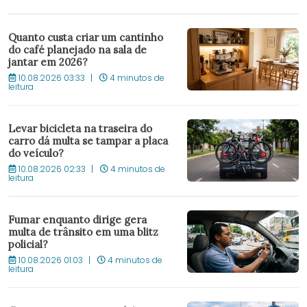
Quanto custa criar um cantinho
do café planejado na sala de
jantar em 2026?
10.08.2026 03:33
4 minutos de
leitura
Levar bicicleta na traseira do
carro dá multa se tampar a placa
do veículo?
10.08.2026 02:33
4 minutos de
leitura
Fumar enquanto dirige gera
multa de trânsito em uma blitz
policial?
10.08.2026 01:03
4 minutos de
leitura