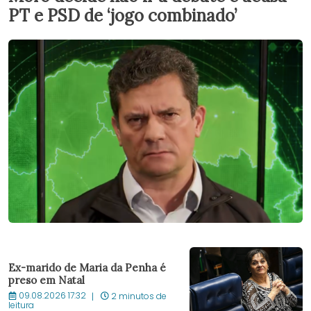
PT e PSD de ‘jogo combinado’
Ex-marido de Maria da Penha é
preso em Natal
09.08.2026 17:32
2 minutos de
leitura