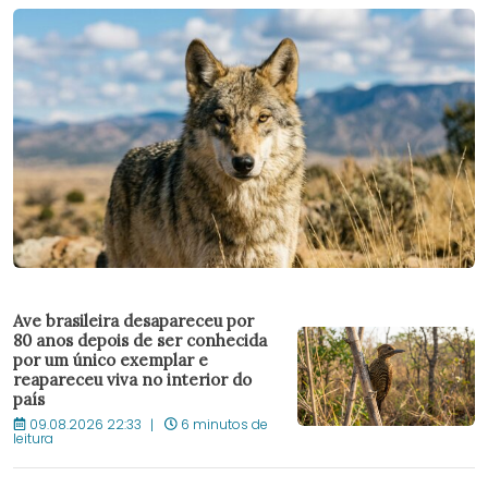
Ave brasileira desapareceu por
80 anos depois de ser conhecida
por um único exemplar e
reapareceu viva no interior do
país
09.08.2026 22:33
6 minutos de
leitura