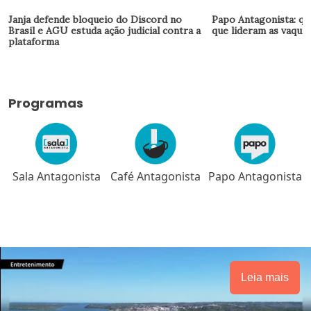
Janja defende bloqueio do Discord no
Papo Antagonista: qu
Brasil e AGU estuda ação judicial contra a
que lideram as vaquin
plataforma
Programas
Sala Antagonista
Café Antagonista
Papo Antagonista
Leia mais