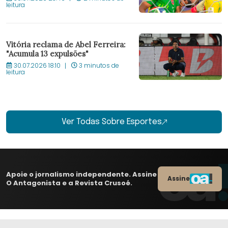
leitura
Vitória reclama de Abel Ferreira:
"Acumula 13 expulsões"
30.07.2026 18:10
3 minutos de
leitura
Ver Todas Sobre Esportes
Apoie o jornalismo independente. Assine
Assine
O Antagonista e a Revista Crusoé.