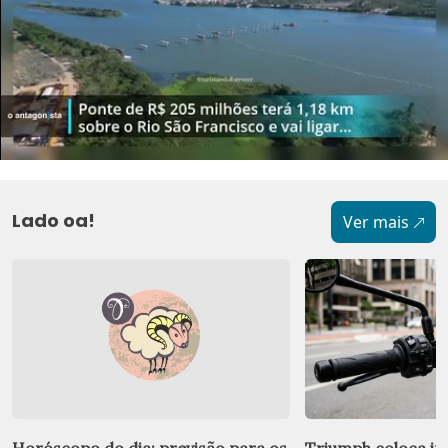
Lado oa!
Ver mais
Horóscopo do dia: previsão para os
Triumph coloca i