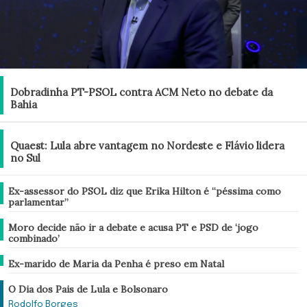
Brasil
Dobradinha PT-PSOL contra ACM Neto no debate da
Bahia
Brasil
Quaest: Lula abre vantagem no Nordeste e Flávio lidera
no Sul
Brasil
Ex-assessor do PSOL diz que Erika Hilton é “péssima como
parlamentar”
Brasil
Moro decide não ir a debate e acusa PT e PSD de ‘jogo
combinado’
Brasil
Ex-marido de Maria da Penha é preso em Natal
Análise
O Dia dos Pais de Lula e Bolsonaro
Rodolfo Borges