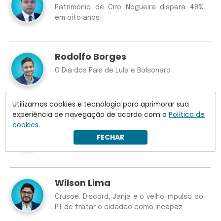
Patrimônio de Ciro Nogueira dispara 48%
em oito anos
Rodolfo Borges
O Dia dos Pais de Lula e Bolsonaro
Utilizamos cookies e tecnologia para aprimorar sua
experiência de navegação de acordo com a
Política de
José Inácio Pilar
cookies.
B3 atrasa abertura de operações
FECHAR
Wilson Lima
Crusoé: Discord, Janja e o velho impulso do
PT de tratar o cidadão como incapaz