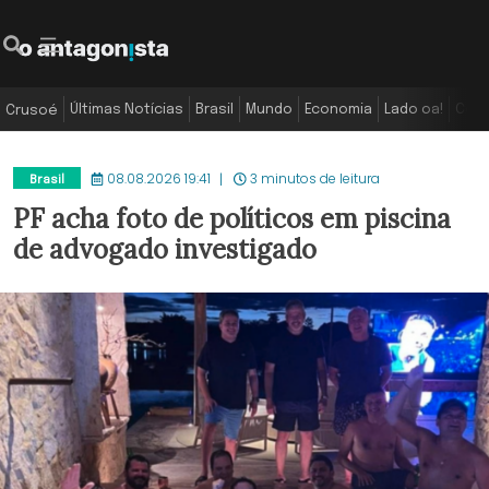
Últimas Notícias
Brasil
Mundo
Economia
Lado oa!
Colu
Crusoé
08.08.2026 19:41
3 minutos de leitura
Brasil
PF acha foto de políticos em piscina
de advogado investigado