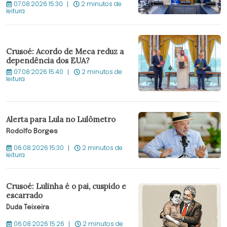
07.08.2026 15:30
2 minutos de
leitura
Crusoé: Acordo de Meca reduz a
dependência dos EUA?
07.08.2026 15:40
2 minutos de
leitura
Alerta para Lula no Lulômetro
Rodolfo Borges
06.08.2026 15:30
2 minutos de
leitura
Crusoé: Lulinha é o pai, cuspido e
escarrado
Duda Teixeira
06.08.2026 15:26
2 minutos de