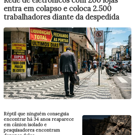
Rede de eletrônicos com 200 lojas
entra em colapso e coloca 2.500
trabalhadores diante da despedida
Réptil que ninguém conseguia
encontrar há 34 anos reaparece
em cânion isolado e
pesquisadores encontram