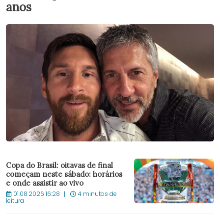
anos
Copa do Brasil: oitavas de final
começam neste sábado: horários
e onde assistir ao vivo
01.08.2026 16:28
4 minutos de
leitura