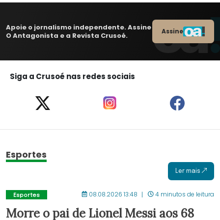
Apoie o jornalismo independente. Assine
Assine
O Antagonista e a Revista Crusoé.
Siga a Crusoé nas redes sociais
Esportes
Ler mais
08.08.2026 13:48
4 minutos de leitura
Esportes
Morre o pai de Lionel Messi aos 68