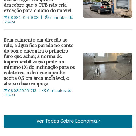
descobre que o CTB não cria
exceção para o dono do imóvel
08.08.2026 19:08
7 minutos de
leitura
Sem caimento em direção ao
ralo, a água fica parada no canto
do box e encontra o primeiro
furo que achar, a norma de
impermeabilização pede no
mínimo 1% de inclinação para os
coletores, a de desempenho
aceita 0,5 em área molhável, e
abaixo disso empoça
08.08.2026 17:13
6 minutos de
leitura
Ver Todas Sobre Economia