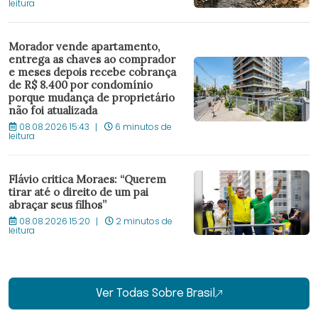
leitura
Morador vende apartamento,
entrega as chaves ao comprador
e meses depois recebe cobrança
de R$ 8.400 por condomínio
porque mudança de proprietário
não foi atualizada
08.08.2026 15:43
6 minutos de
leitura
Flávio critica Moraes: “Querem
tirar até o direito de um pai
abraçar seus filhos”
08.08.2026 15:20
2 minutos de
leitura
Ver Todas Sobre Brasil