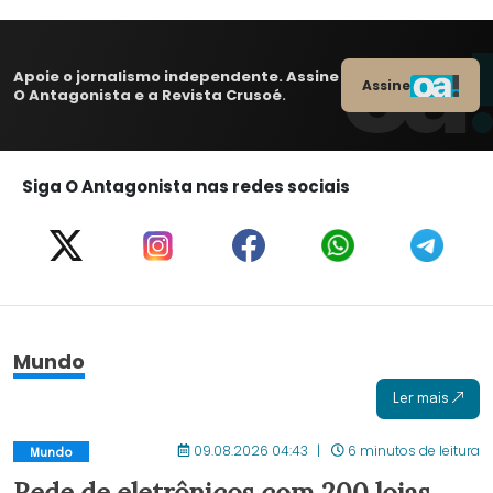
Apoie o jornalismo independente. Assine
Assine
O Antagonista e a Revista Crusoé.
Siga O Antagonista nas redes sociais
Mundo
Ler mais
09.08.2026 04:43
6 minutos de leitura
Mundo