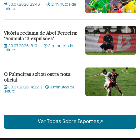
30.07.2026 23:46
2 minutos de
leitura
Vitória reclama de Abel Ferreira:
"Acumula 13 expulsões"
30.07.2026 18:10
3 minutos de
leitura
O Palmeiras soltou outra nota
oficial
30.07.2026 14:22
3 minutos de
leitura
Ver Todas Sobre Esportes