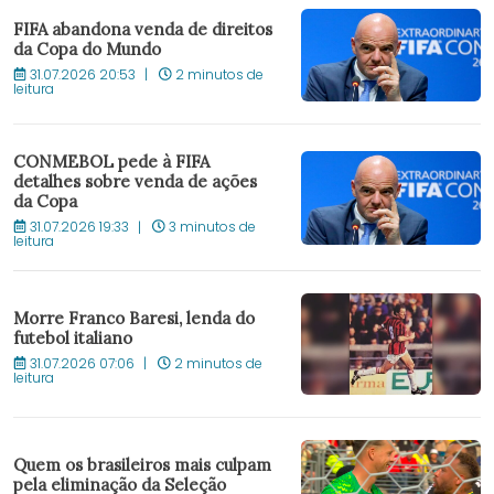
FIFA abandona venda de direitos
da Copa do Mundo
31.07.2026 20:53
2 minutos de
leitura
CONMEBOL pede à FIFA
detalhes sobre venda de ações
da Copa
31.07.2026 19:33
3 minutos de
leitura
Morre Franco Baresi, lenda do
futebol italiano
31.07.2026 07:06
2 minutos de
leitura
Quem os brasileiros mais culpam
pela eliminação da Seleção