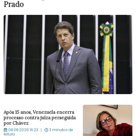
Prado
Após 15 anos, Venezuela encerra
processo contra juíza perseguida
por Chávez
08.08.2026 16:23
3 minutos de
leitura