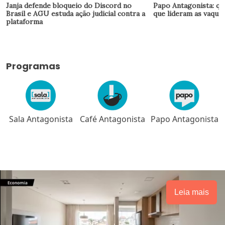
Janja defende bloqueio do Discord no
Papo Antagonista: qu
Brasil e AGU estuda ação judicial contra a
que lideram as vaquin
plataforma
Programas
Sala Antagonista
Café Antagonista
Papo Antagonista
Leia mais