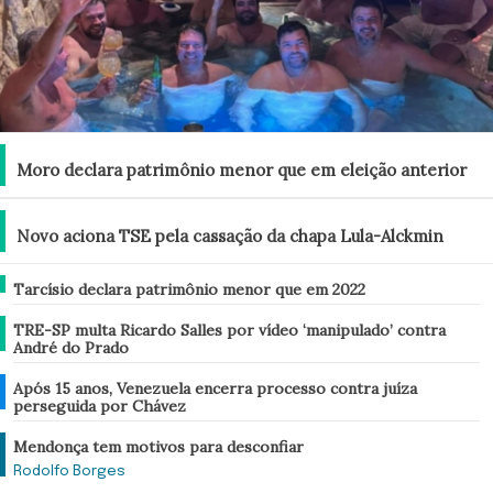
Brasil
Moro declara patrimônio menor que em eleição anterior
Brasil
Novo aciona TSE pela cassação da chapa Lula-Alckmin
Brasil
Tarcísio declara patrimônio menor que em 2022
Brasil
TRE-SP multa Ricardo Salles por vídeo ‘manipulado’ contra
André do Prado
Mundo
Após 15 anos, Venezuela encerra processo contra juíza
perseguida por Chávez
Análise
Mendonça tem motivos para desconfiar
Rodolfo Borges