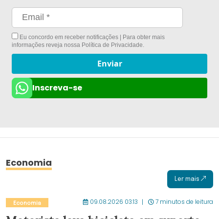
Eu concordo em receber notificações | Para obter mais
informações reveja nossa
Política de Privacidade
.
Enviar
Inscreva-se
Economia
Ler mais
09.08.2026 03:13
7 minutos de leitura
Economia