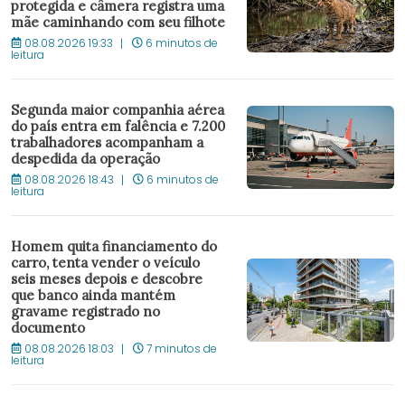
protegida e câmera registra uma
mãe caminhando com seu filhote
08.08.2026 19:33
6 minutos de
leitura
Segunda maior companhia aérea
do país entra em falência e 7.200
trabalhadores acompanham a
despedida da operação
08.08.2026 18:43
6 minutos de
leitura
Homem quita financiamento do
carro, tenta vender o veículo
seis meses depois e descobre
que banco ainda mantém
gravame registrado no
documento
08.08.2026 18:03
7 minutos de
leitura