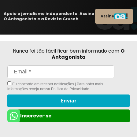
Apoie o jornalismo independente. Assine
Assine
O Antagonista e a Revista Crusoé.
Nunca foi tão fácil ficar bem informado com
O
Antagonista
Eu concordo em receber notificações | Para obter mais
informações reveja nossa
Política de Privacidade
.
Enviar
Inscreva-se