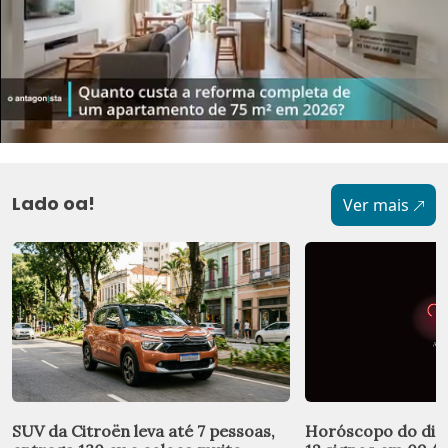
Lado oa!
Ver mais
SUV da Citroën leva até 7 pessoas,
Horóscopo do dia: