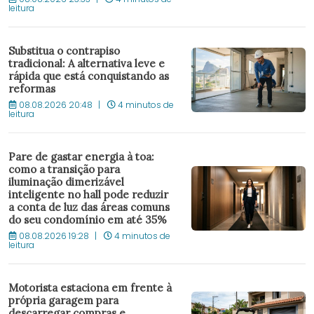
leitura
Substitua o contrapiso
tradicional: A alternativa leve e
rápida que está conquistando as
reformas
08.08.2026 20:48
4 minutos de
leitura
Pare de gastar energia à toa:
como a transição para
iluminação dimerizável
inteligente no hall pode reduzir
a conta de luz das áreas comuns
do seu condomínio em até 35%
08.08.2026 19:28
4 minutos de
leitura
Motorista estaciona em frente à
própria garagem para
descarregar compras e