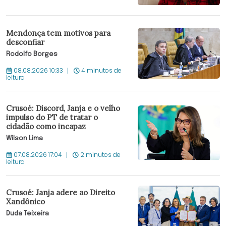
Mendonça tem motivos para
desconfiar
Rodolfo Borges
08.08.2026 10:33
4 minutos de
leitura
Crusoé: Discord, Janja e o velho
impulso do PT de tratar o
cidadão como incapaz
Wilson Lima
07.08.2026 17:04
2 minutos de
leitura
Crusoé: Janja adere ao Direito
Xandônico
Duda Teixeira