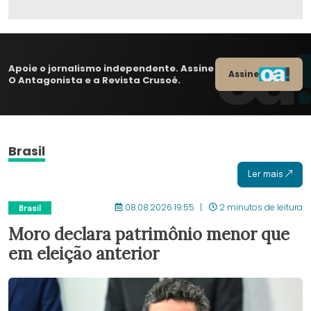
Apoie o jornalismo independente. Assine
Assine
O Antagonista e a Revista Crusoé.
Brasil
Ler mais
08.08.2026 19:55
2 minutos de leitura
Brasil
Moro declara patrimônio menor que
em eleição anterior