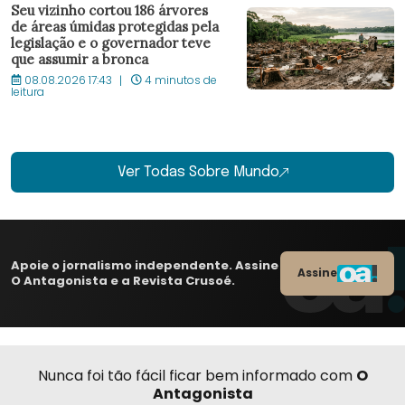
Seu vizinho cortou 186 árvores
de áreas úmidas protegidas pela
legislação e o governador teve
que assumir a bronca
08.08.2026 17:43
4 minutos de
leitura
Ver Todas Sobre Mundo
Apoie o jornalismo independente. Assine
Assine
O Antagonista e a Revista Crusoé.
Nunca foi tão fácil ficar bem informado com
O
Antagonista