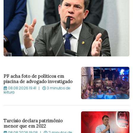
PF acha foto de políticos em
piscina de advogado investigado
08.08.2026 19:41
3 minutos de
leitura
Tarcísio declara patrimônio
menor que em 2022
08.08.2026 19:08
2 minutos de