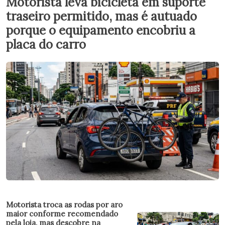
Motorista leva bicicleta em suporte
traseiro permitido, mas é autuado
porque o equipamento encobriu a
placa do carro
Motorista troca as rodas por aro
maior conforme recomendado
pela loja, mas descobre na