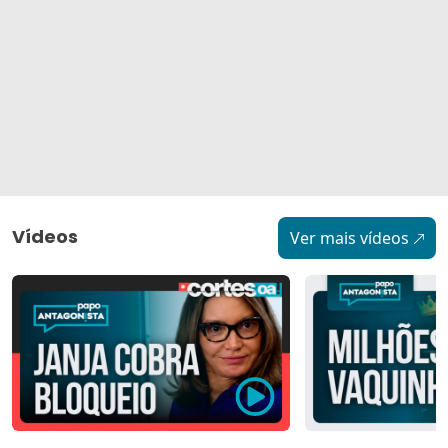
Vídeos
Ver mais vídeos