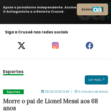
Apoie o jornalismo independente. Assine
Assine
O Antagonista e a Revista Crusoé.
Siga a Crusoé nas redes sociais
Esportes
Ler mais
08.08.2026 13:48
4 minutos de leitura
Esportes
Morre o pai de Lionel Messi aos 68
anos