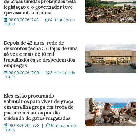
de áreas úmidas protegidas pela
legislação e o governador teve
que assumir a bronca
08.08.2026 17:43
4 minutos de
leitura
Depois de 42 anos, rede de
descontos fecha 371 lojas de uma
só vez e mais de 10 mil
trabalhadores se despedem dos
empregos
08.08.2026 17:08
5 minutos de
leitura
Eles estão procurando
voluntários para viver de graça
em uma ilha grega em troca de
passarem 5 horas por dia
cuidando de gatos resgatados
08.08.2026 16:28
5 minutos de
leitura