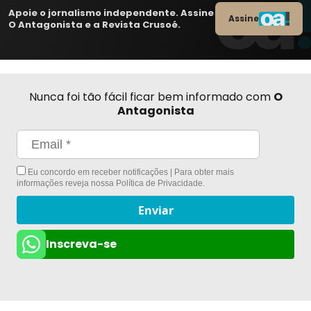
Apoie o jornalismo independente. Assine
Assine
O Antagonista e a Revista Crusoé.
Nunca foi tão fácil ficar bem informado com
O
Antagonista
Eu concordo em receber notificações | Para obter mais
informações reveja nossa
Política de Privacidade
.
Enviar
Inscreva-se