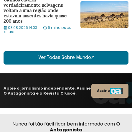
verdadeiramente selvagens
voltam a uma região onde
estavam ausentes havia quase
200 anos
08.08.2026 14:03
6 minutos de
leitura
Ver Todas Sobre Mundo
Apoie o jornalismo independente. Assine
Assine
O Antagonista e a Revista Crusoé.
Nunca foi tão fácil ficar bem informado com
O
Antagonista