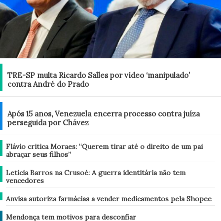
Brasil
TRE-SP multa Ricardo Salles por vídeo ‘manipulado’
contra André do Prado
Mundo
Após 15 anos, Venezuela encerra processo contra juíza
perseguida por Chávez
Brasil
Flávio critica Moraes: “Querem tirar até o direito de um pai
abraçar seus filhos”
Brasil
Letícia Barros na Crusoé: A guerra identitária não tem
vencedores
Brasil
Anvisa autoriza farmácias a vender medicamentos pela Shopee
Análise
Mendonça tem motivos para desconfiar