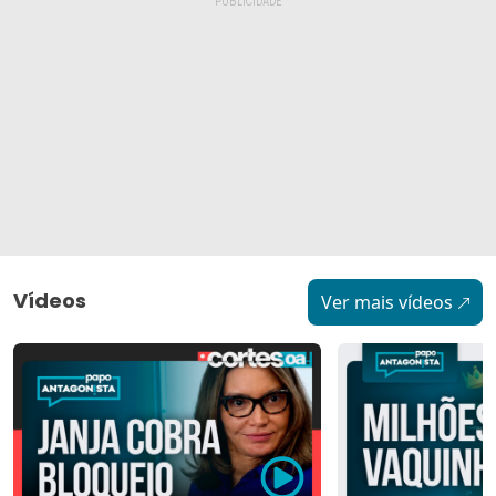
Vídeos
Ver mais vídeos