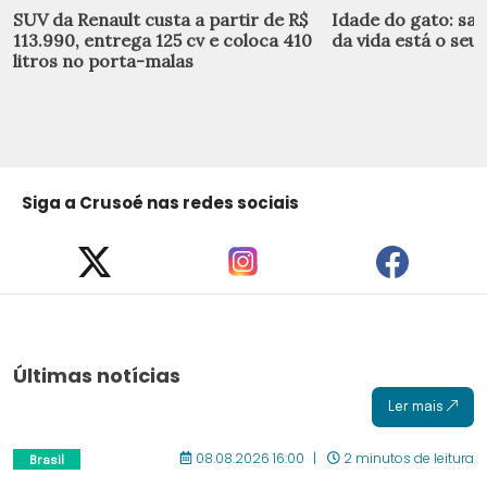
SUV da Renault custa a partir de R$
Idade do gato: sai
113.990, entrega 125 cv e coloca 410
da vida está o seu 
litros no porta-malas
Siga a Crusoé nas redes sociais
Últimas notícias
Ler mais
08.08.2026 16:00
2 minutos de leitura
Brasil