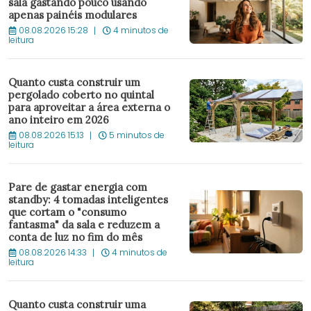
sala gastando pouco usando
apenas painéis modulares
08.08.2026 15:28
4 minutos de
leitura
Quanto custa construir um
pergolado coberto no quintal
para aproveitar a área externa o
ano inteiro em 2026
08.08.2026 15:13
5 minutos de
leitura
Pare de gastar energia com
standby: 4 tomadas inteligentes
que cortam o "consumo
fantasma" da sala e reduzem a
conta de luz no fim do mês
08.08.2026 14:33
4 minutos de
leitura
Quanto custa construir uma