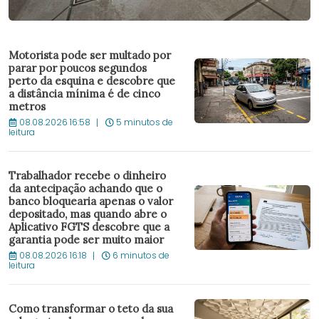
Motorista pode ser multado por
parar por poucos segundos
perto da esquina e descobre que
a distância mínima é de cinco
metros
08.08.2026 16:58
5 minutos de
leitura
Trabalhador recebe o dinheiro
da antecipação achando que o
banco bloquearia apenas o valor
depositado, mas quando abre o
Aplicativo FGTS descobre que a
garantia pode ser muito maior
08.08.2026 16:18
6 minutos de
leitura
Como transformar o teto da sua