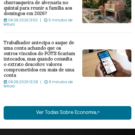
churrasqueira de alvenaria no
quintal para reunir a família aos
domingos em 2026?
08.08.2026 13:53
5 minutos de
leitura
Trabalhador antecipa o saque de
uma conta achando que os
outros vínculos do FGTS ficariam
intocados, mas quando consulta
o extrato descobre valores
comprometidos em mais de uma
conta
08.08.2026 13:28
6 minutos de
leitura
Ver Todas Sobre Economia