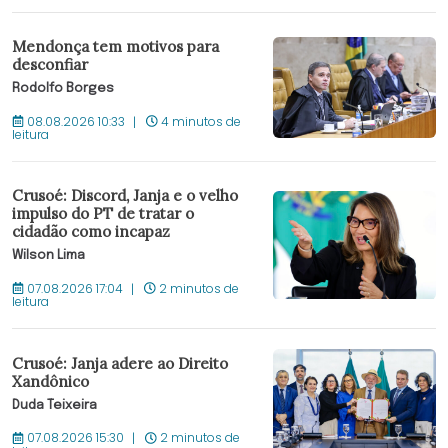
Mendonça tem motivos para
desconfiar
Rodolfo Borges
08.08.2026 10:33
4 minutos de
leitura
Crusoé: Discord, Janja e o velho
impulso do PT de tratar o
cidadão como incapaz
Wilson Lima
07.08.2026 17:04
2 minutos de
leitura
Crusoé: Janja adere ao Direito
Xandônico
Duda Teixeira
07.08.2026 15:30
2 minutos de