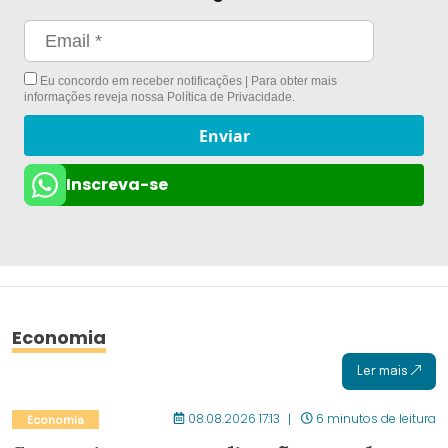
Eu concordo em receber notificações | Para obter mais
informações reveja nossa
Política de Privacidade
.
Enviar
Inscreva-se
Economia
Ler mais
08.08.2026 17:13
6 minutos de leitura
Economia