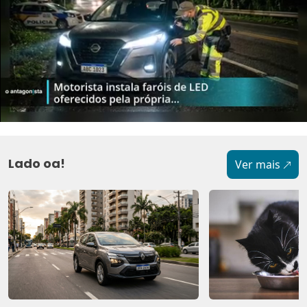
Lado oa!
Ver mais