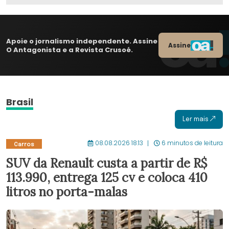
Apoie o jornalismo independente. Assine
Assine
O Antagonista e a Revista Crusoé.
Brasil
Ler mais
08.08.2026 18:13
6 minutos de leitura
Carros
SUV da Renault custa a partir de R$
113.990, entrega 125 cv e coloca 410
litros no porta-malas