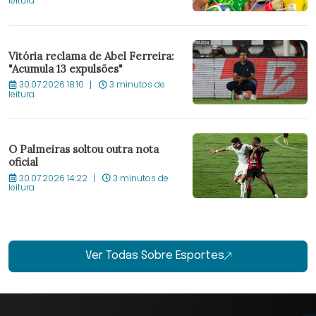
leitura
Vitória reclama de Abel Ferreira:
"Acumula 13 expulsões"
30.07.2026 18:10
3 minutos de
leitura
O Palmeiras soltou outra nota
oficial
30.07.2026 14:22
3 minutos de
leitura
Ver Todas Sobre Esportes