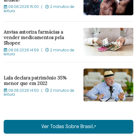
08.08.2026 15:00
2 minutos de
leitura
Anvisa autoriza farmácias a
vender medicamentos pela
Shopee
08.08.2026 14:59
2 minutos de
leitura
Lula declara patrimônio 35%
menor que em 2022
08.08.2026 14:50
2 minutos de
leitura
Ver Todas Sobre Brasil