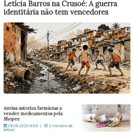
Letícia Barros na Crusoé: A guerra
identitária não tem vencedores
Anvisa autoriza farmácias a
vender medicamentos pela
Shopee
08.08.2026 14:59
2 minutos de
leitura