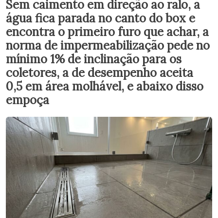
Sem caimento em direção ao ralo, a
água fica parada no canto do box e
encontra o primeiro furo que achar, a
norma de impermeabilização pede no
mínimo 1% de inclinação para os
coletores, a de desempenho aceita
0,5 em área molhável, e abaixo disso
empoça