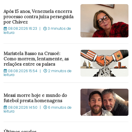
Após 15 anos, Venezuela encerra
processo contra juíza perseguida
por Chávez
08.08.2026 16:23
3 minutos de
leitura
Maristela Basso na Crusoé:
Como morrem, lentamente, as
relações entre os países
08.08.2026 15:54
2 minutos de
leitura
Messi morre hoje e mundo do
futebol presta homenagens
08.08.2026 14:50
6 minutos de
leitura
Últimos cavalos