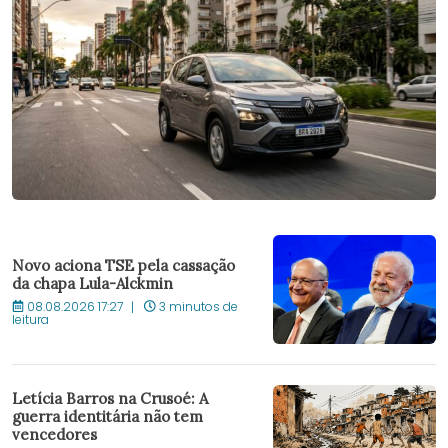
Novo aciona TSE pela cassação
da chapa Lula-Alckmin
08.08.2026 17:27
3 minutos de
leitura
Letícia Barros na Crusoé: A
guerra identitária não tem
vencedores