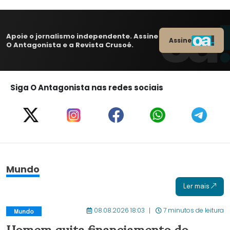
Apoie o jornalismo independente. Assine
Assine
O Antagonista e a Revista Crusoé.
Siga O Antagonista nas redes sociais
Mundo
Ler mais
08.08.2026 18:03
7 minutos de leitura
Mundo